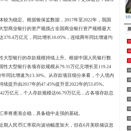
8
较为稳定。根据银保监数据，2017年至2022年，我国
降
大型商业银行的资产规摸占全国商业银行资产规模最大
379.4万亿元，同比增长10.05%，连续两年同比增速均
性大型银行的存款规模持续上升。根据中国人民银行数
国性大型银行各项存款规模从79.31万亿元增长至119.24
22年同比增速为13.30%。从存款项目细分来看，个人境内
由2017年的47.45%提升至2022年的53.05%。
3.42万亿元，个人存款规模达66.79万亿元，占各项存款总
汇率将逐渐企稳，具备稳中走强的基础。
近期人民币汇率双向波动幅度加大，但在6月美联储议息