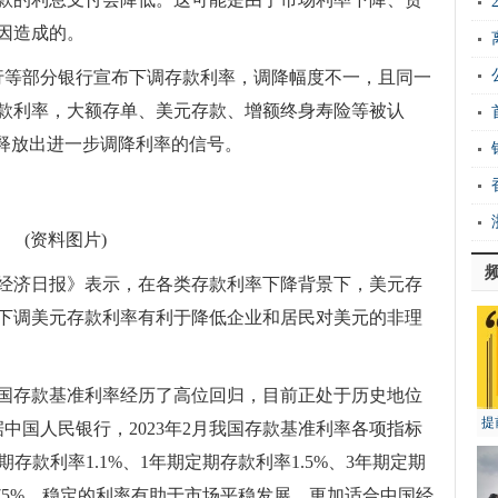
因造成的。
行等部分银行宣布下调存款利率，调降幅度不一，且同一
款利率，大额存单、美元存款、增额终身寿险等被认
或释放出进一步调降利率的信号。
(资料图片)
经济日报》表示，在各类存款利率下降背景下，美元存
下调美元存款利率有利于降低企业和居民对美元的非理
我国存款基准利率经历了高位回归，目前正处于历史地位
提
中国人民银行，2023年2月我国存款基准利率各项指标
期存款利率1.1%、1年期定期存款利率1.5%、3年期定期
4.75%。稳定的利率有助于市场平稳发展，更加适合中国经