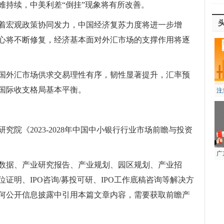
难持续，中美利差“倒挂”现象将有所改善。
着宏观政策协同发力，中国经济复苏力度将进一步增
心将不断修复，经济基本面对外汇市场的支撑作用将逐
国外汇市场供求交易理性有序，韧性显著提升，汇率预
国际收支格局基本平衡。
注
风
院《2023-2028年中国中小银行行业市场前瞻与投资
广
数据、产业研究报告、产业规划、园区规划、产业招
生
证明、IPO咨询/募投可研、IPO工作底稿咨询等解决方
何公开信息披露中引用本篇文章内容，需要获取前瞻产