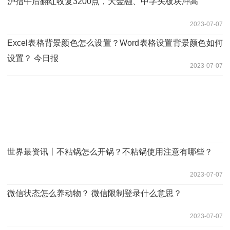
沪指午后翻红收复3200点，大金融、中字头板块冲高
2023-07-07
Excel表格背景颜色怎么设置？Word表格设置背景颜色如何
设置？ 今日报
2023-07-07
世界最资讯丨不粘锅怎么开锅？不粘锅使用注意有哪些？
2023-07-07
微信状态怎么养动物？ 微信限制登录什么意思？
2023-07-07