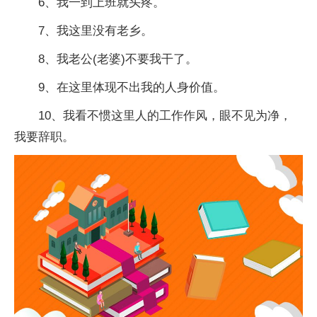
6、我一到上班就头疼。
7、我这里没有老乡。
8、我老公(老婆)不要我干了。
9、在这里体现不出我的人身价值。
10、我看不惯这里人的工作作风，眼不见为净，
我要辞职。