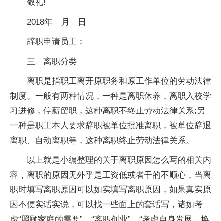
敬礼!
2018年 月 日
辞职申请员工：
三、离职分类
离职是指职工离开原职务和原工作单位的劳动法律
制度。一般有两种情况，一种是离职休养，离职入校学
习进修，停薪留职，这种离职不终止劳动法律关系;另
一种是职工本人要求辞职被单位批准离职，被单位辞退
离职、自动离职等，这种离职终止劳动法律关系。
以上就是小编整理的关于离职原因怎么写的相关内
容，离职的原因无外乎是工资低或者干的不顺心，当离
职时填写离职原因可以如实填写离职原因，如果真实原
因不便实话实说，可以找一些面上的套话写，诸如考
虑“照顾家庭的需要”、“离职创业”、“考虑自身发展，换