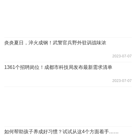
炎炎夏日，淬火成钢！武警官兵野外驻训战味浓
2023-07-07
1361个招聘岗位！成都市科技局发布最新需求清单
2023-07-07
如何帮助孩子养成好习惯？试试从这4个方面着手……