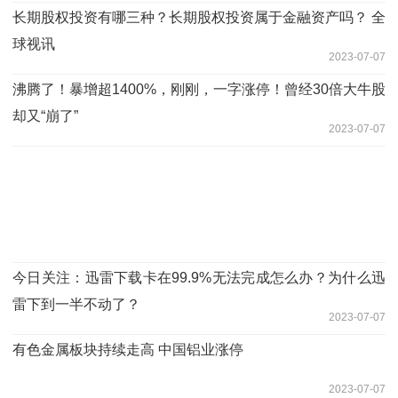
长期股权投资有哪三种？长期股权投资属于金融资产吗？ 全
球视讯
2023-07-07
沸腾了！暴增超1400%，刚刚，一字涨停！曾经30倍大牛股
却又“崩了”
2023-07-07
今日关注：迅雷下载卡在99.9%无法完成怎么办？为什么迅
雷下到一半不动了？
2023-07-07
有色金属板块持续走高 中国铝业涨停
2023-07-07