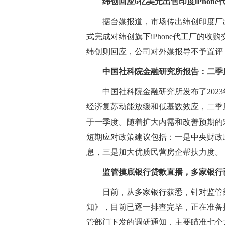
纬创回应6亿美元出售印度iPhon
据台媒报道，市场传出纬创印度厂
式完成对纬创旗下iPhone代工厂的
纬创则回应，公司对外媒报导不予置评
中国社科院金融研究所报告：二季
中国社科院金融研究所发布了202
经济复苏动能放缓和低基数效应，二季
于一季度。随着扩大内需和改善预期的宏
短期应对政策建议包括：一是中央财政
息，三是加大优质民营房企帮扶力度。
监管摸底银行贷款直播，多家银行
日前，从多家银行获悉，针对监管
知》，目前已逐一排查完毕，正在准备
管部门下发的调研通知，主要瞄准七个