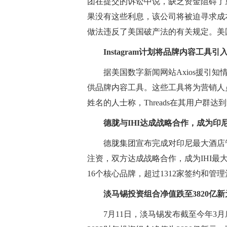
团在提交的诉讼中说，缺乏资金阻碍了
果没有这些利息，该公司将被迫寻求成
做法违反了美国破产法的有关规定。美
Instagram计划将品牌内容工具引入T
据美国数字新闻网站Axios援引知情人士
供品牌内容工具。这些工具将为营销人员
姓名的人士称，Threads在其用户群
德胧与IHI达成战略合作，成为印
德胧集团宣布完成对印尼最大酒店管理投资控股平
注资，双方达成战略合作，成为IHI
16个核心品牌，超过1312家签约和管
淡马锡投资组合净值跌至3820亿
7月11日，淡马锡发布截至今年3