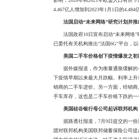
影响，2020年和2021年欧盟人口有所下
4.467亿人增加到2023年1月1日的4.48
法国启动“未来网络”研究计划并推出
法国政府10日宣布启动“未来网络
已委托有关机构推出“法国6G”平台，
美国二手车价格创下疫情爆发之初
据外媒报道，作为衡量通胀缓解的一
下疫情早期以来最大月跌幅。利率上升
销商的二手车进价。另一方面，经销商
手车库存，这也是二手车价格下跌的一
美国硅谷银行母公司起诉联邦机构，
据路透社报道，7月9日提交的一
团对联邦机构美国联邦储蓄保险公司提起