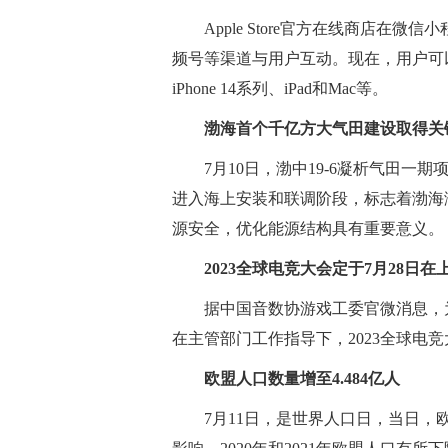
Apple Store官方在线商店在
频号等渠道与用户互动。现在，用户可以
iPhone 14系列、iPad和Mac等。
渤海首个千亿方大气田建设取得关
7月10日，渤中19-6凝析气田
进入海上安装和联调阶段，标志着渤海
源安全，优化能源结构具有重要意义。
2023全球电竞大会定于7月28日在
据中国音数协游戏工委官微消息，
在主管部门工作指导下，2023全球电竞
欧盟人口数量增至4.484亿人
7月11日，是世界人口日，当日