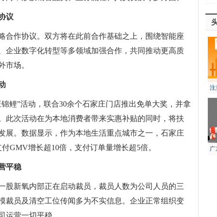
协议
略合作协议。双方将在此前合作基础之上，围绕智能座
、企业数字化转型等多领域加强合作，共同推动更高质
外市场。
动
注
风
锦鲤”活动，联合30余个石家庄门店推出免单大奖，并拿
。此次活动在为本地消费者带来实惠补贴的同时，将扶
发展。数据显示，作为本地生活重点城市之一，石家庄
支付GMV增长超10倍，支付订单量增长超5倍。
广
生
营平稳
一股新氧内部正在启动裁员，裁员人数为公司人员的三
模裁员及清空工位传闻多为不实信息。企业正常组织变
司运营一切平稳。