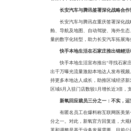
长安汽车与腾讯签署深化战略合作
长安汽车与腾讯在重庆签署深化战
舱、导航及地图、自动驾驶、海外生态
量的数字化转型，助力长安汽车拓展海
快手本地生活在石家庄推出锦鲤活
快手本地生活宣布推出“寻找石家庄
出千万曝光流量激励本地达人发布视频
持更多本地达人成长，助推区域经济新
区域6月入驻门店数较1月增长近3倍，
新氧回应裁员三分之一：不实，运
有匿名员工在爆料称互联网医美第
分之一。对此，新氧官方回复道，大规
革和调整是基于业务发展需要，目前公