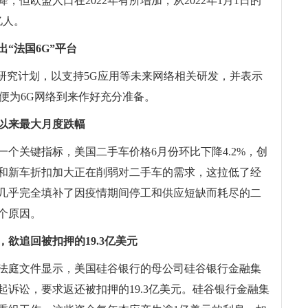
降，但欧盟人口在2022年有所增加，从2022年1月1日的
4亿人。
“法国6G”平台
”研究计划，以支持5G应用等未来网络相关研发，并表示
以便为6G网络到来作好充分准备。
以来最大月度跌幅
个关键指标，美国二手车价格6月份环比下降4.2%，创
和新车折扣加大正在削弱对二手车的需求，这拉低了经
几乎完全填补了因疫情期间停工和供应短缺而耗尽的二
个原因。
欲追回被扣押的19.3亿美元
份法庭文件显示，美国硅谷银行的母公司硅谷银行金融集
诉讼，要求返还被扣押的19.3亿美元。硅谷银行金融集