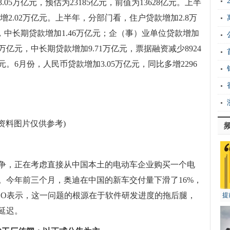
.05万亿元，预估为23185亿元，前值为13628亿元。上半
增2.02万亿元。上半年，分部门看，住户贷款增加2.8万
，中长期贷款增加1.46万亿元；企（事）业单位贷款增加
4万亿元，中长期贷款增加9.71万亿元，票据融资减少8924
。6月份，人民币贷款增加3.05万亿元，同比多增2296
(资料图片仅供参考)
争，正在考虑直接从中国本土的电动车企业购买一个电
。今年前三个月，奥迪在中国的新车交付量下滑了16%，
EO表示，这一问题的根源在于软件研发进度的拖后腿，
提
延迟。