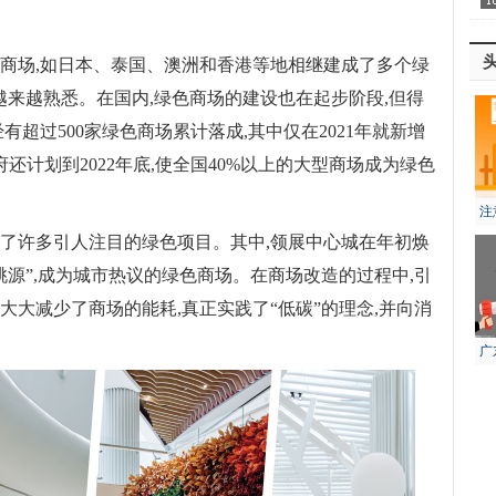
色商场,如日本、泰国、澳洲和香港等地相继建成了多个绿
得越来越熟悉。在国内,绿色商场的建设也在起步阶段,但得
经有超过500家绿色商场累计落成,其中仅在2021年就新增
府还计划到2022年底,使全国40%以上的大型商场成为绿色
注
风
现了许多引人注目的绿色项目。其中,领展中心城在年初焕
桃源”,成为城市热议的绿色商场。在商场改造的过程中,引
大大减少了商场的能耗,真正实践了“低碳”的理念,并向消
广
生