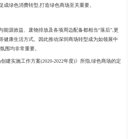
促成绿色消费转型,打造绿色商场至关重要。
与能源效益、废物排放及各项周边配备都相当“落后”,更
等健康生活方式。因此推动深圳商场转型成为如领展中
活氛围均非常重要。
实施工作方案(2020-2022年度)》所指,绿色商场的定