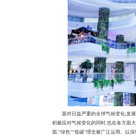
面对日益严重的全球气候变化,发
积极应对气候变化的同时,也在各方面
面,“绿色”“低碳”理念被广泛运用。以