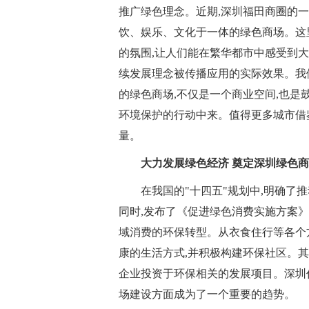
推广绿色理念。近期,深圳福田商圈的
饮、娱乐、文化于一体的绿色商场。这
的氛围,让人们能在繁华都市中感受到
续发展理念被传播应用的实际效果。我
的绿色商场,不仅是一个商业空间,也是
环境保护的行动中来。值得更多城市借
量。
大力发展绿色经济 奠定深圳绿色
在我国的"十四五"规划中,明确了
同时,发布了《促进绿色消费实施方案》
域消费的环保转型。从衣食住行等各个
康的生活方式,并积极构建环保社区。其
企业投资于环保相关的发展项目。深圳
场建设方面成为了一个重要的趋势。