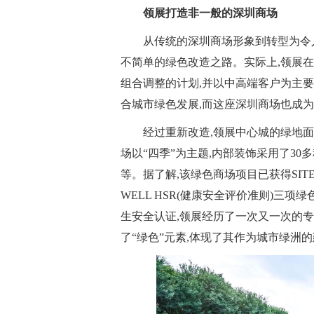
领展打造非一般的深圳商场
从传统的深圳商场形象到转型为令
不简单的绿色改造之路。实际上,领展在
组合调整的计划,并以中高端客户为主要
合城市绿色发展,而这座深圳商场也成
经过重新改造,领展中心城的绿地面积
场以“四季”为主题,内部装饰采用了30
等。据了解,该绿色商场项目已获得SITES
WELL HSR(健康安全评价准则)三
生安全认证,领展经历了一次又一次的专
了“绿色”元素,体现了其作为城市绿洲