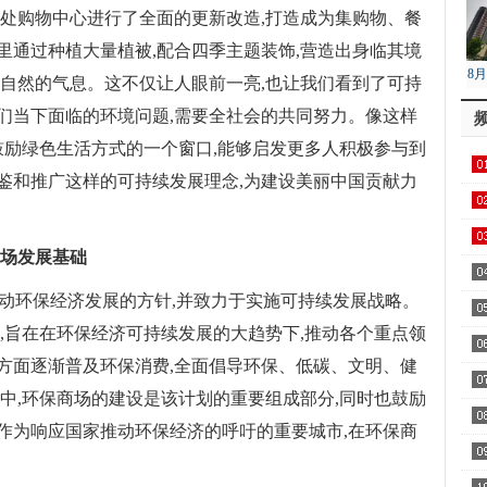
一处购物中心进行了全面的更新改造,打造成为集购物、餐
里通过种植大量植被,配合四季主题装饰,营造出身临其境
8
大自然的气息。这不仅让人眼前一亮,也让我们看到了可持
降
们当下面临的环境问题,需要全社会的共同努力。像这样
鼓励绿色生活方式的一个窗口,能够启发更多人积极参与到
鉴和推广这样的可持续发展理念,为建设美丽中国贡献力
商场发展基础
推动环保经济发展的方针,并致力于实施可持续发展战略。
,旨在在环保经济可持续发展的大趋势下,推动各个重点领
方面逐渐普及环保消费,全面倡导环保、低碳、文明、健
中,环保商场的建设是该计划的重要组成部分,同时也鼓励
作为响应国家推动环保经济的呼吁的重要城市,在环保商