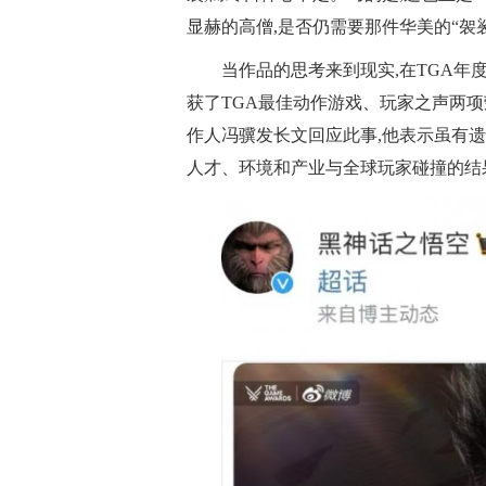
显赫的高僧,是否仍需要那件华美的“袈裟
当作品的思考来到现实,在TGA年度
获了TGA最佳动作游戏、玩家之声两项
作人冯骥发长文回应此事,他表示虽有遗
人才、环境和产业与全球玩家碰撞的结