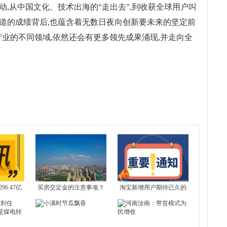
联动,从中国文化、技术出海的“走出去”,到收获全球用户叫
大道的成绩背后,也蕴含着无数日夜向创新要未来的坚定前
产业的不同领域,依然还会有更多领先成果涌现,并走向全
6.47亿
买房交定金的注意事项？
淘宝新增用户期待已久的
超预期
交定金要注意什么问题？
官方“比价”功能