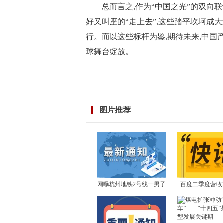
总而言之,作为“中国之光”的双向
好又叫座的“走上去”,这些踏平坎坷成
行。而以这些标杆为鉴,期待未来,中国
球舞台绽放。
标签：
图片推荐
网曝杭州地铁2号线一男子
百度二季度营收29
突然跪地学“狗叫”，还到
元，广告收入