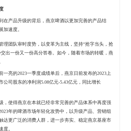
度
到在产品升级的背后，燕京啤酒以更加完善的产品结
展加速度。
管理团队审时度势，以变革为主线，坚持“抢字当头，抢
势交出一份又一份高分答卷。如今，随着市场的转暖，燕
。
一亮的2023一季度成绩单后，燕京日前发布的2023上
司股东的净利润5.08亿元-5.43亿元，同比增长
级，使得燕京在本就已经非常完善的产品体系中再度强
023年的啤酒市场年轻化攻势中，以升级产品、营销组
触达更广泛的消费人群，进一步夯实、稳定燕京基座市
速度。