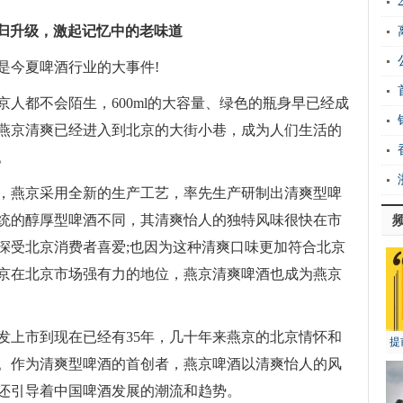
归升级，激起记忆中的老味道
是今夏啤酒行业的大事件!
人都不会陌生，600ml的大容量、绿色的瓶身早已经成
燕京清爽已经进入到北京的大街小巷，成为人们生活的
。
年，燕京采用全新的生产工艺，率先生产研制出清爽型啤
统的醇厚型啤酒不同，其清爽怡人的独特风味很快在市
深受北京消费者喜爱;也因为这种清爽口味更加符合北京
京在北京市场强有力的地位，燕京清爽啤酒也成为燕京
发上市到现在已经有35年，几十年来燕京的北京情怀和
提
。作为清爽型啤酒的首创者，燕京啤酒以清爽怡人的风
还引导着中国啤酒发展的潮流和趋势。