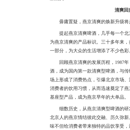
清爽回
毋庸置疑，燕京清爽的焕新升级将
提起燕京清爽啤酒，几乎每一个北京
为燕京清爽的产品标识。三十多年来，
一部分，为大众的生活增添了不少色彩
回顾燕京清爽的发展历程，1987
酒，成为国内第一款清爽型啤酒，与传
场上形成了消费热点，引爆北京市场、
消费者的饮用习惯，从而迅速奠定了燕
基座型产品，成为燕京早年的大单品。
细数历史，从燕京清爽型啤酒的研
北京人的燕京情结彼此交融、历久弥新
味不但给消费者带来独特的品饮享受，