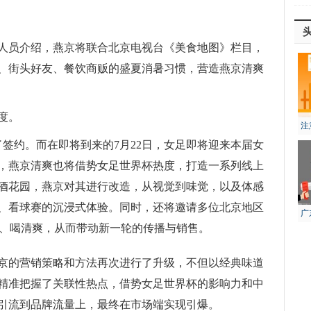
人员介绍，燕京将联合北京电视台《美食地图》栏目，
、街头好友、餐饮商贩的盛夏消暑习惯，营造燕京清爽
度。
注
风
签约。而在即将到来的7月22日，女足即将迎来本届女
，燕京清爽也将借势女足世界杯热度，打造一系列线上
酒花园，燕京对其进行改造，从视觉到味觉，以及体感
、看球赛的沉浸式体验。同时，还将邀请多位北京地区
广
店、喝清爽，从而带动新一轮的传播与销售。
生
京的营销策略和方法再次进行了升级，不但以经典味道
精准把握了关联性热点，借势女足世界杯的影响力和中
引流到品牌流量上，最终在市场端实现引爆。