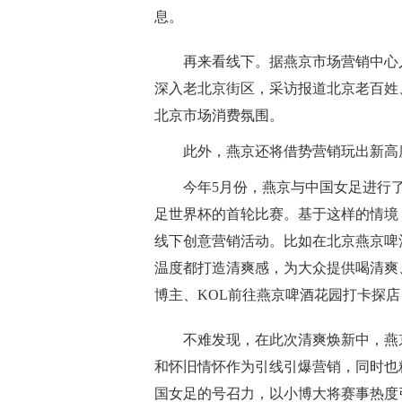
息。
再来看线下。据燕京市场营销中心
深入老北京街区，采访报道北京老百姓
北京市场消费氛围。
此外，燕京还将借势营销玩出新高
今年5月份，燕京与中国女足进行了
足世界杯的首轮比赛。基于这样的情境
线下创意营销活动。比如在北京燕京啤
温度都打造清爽感，为大众提供喝清爽
博主、KOL前往燕京啤酒花园打卡探
不难发现，在此次清爽焕新中，燕
和怀旧情怀作为引线引爆营销，同时也
国女足的号召力，以小博大将赛事热度