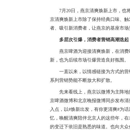
7月20日，燕京清爽焕新上市，
京清爽焕新上市除了保持经典口味、触
者、吸引新消费者，让燕京的基座市场
多层次引爆，消费者营销高潮迭起
燕京啤酒为迎接清爽焕新，在消费
新，也为后续市场引爆营造良好氛围。
一直以来，以情感链接为方式的营
系列营销势能不断放大和扩散。
先来看线上，燕京以微博为主阵地打
京啤酒微博和北京晚报微博同步发布清
入点，以#焕新出发，有你更清爽#为
忆，唤醒清爽陪伴北京人的这些年，在
的变迁下依旧是熟悉的味道。也向大众