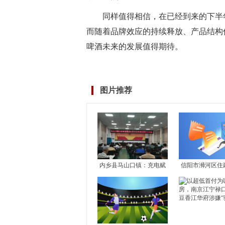
同样值得相信，在已经到来的下半
而随着品牌效应的持续释放、产品结构
啤酒未来的发展值得期待。
标签：
图片推荐
内乡县马山口镇：充电赋
​信阳市浉河区住
能 提升政务服务“软实力”
动履职服务 优