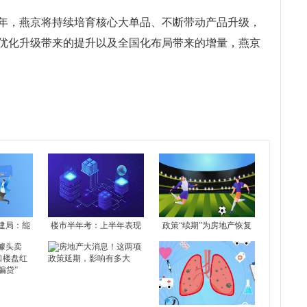
年，燕京将持续培育核心大单品、不断带动产品升级，
优化升级带来的提升以及全国化布局带来的增量，燕京
建局：能
楼市半年考：上半年表现
政策“续期”为房地产恢复
化产业营商
平淡 下半年市场修复或仍
注入确定性
有