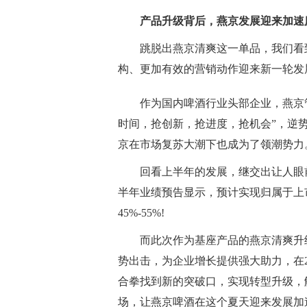
产品升级背后，燕京发展迎来加速
跳脱出燕京清爽这一单品，我们看
构、更加有效的营销动作迎来新一轮发
作为国内啤酒行业头部企业，燕京
时间，抢创新，抢进度，抢机会”，逆
京在市场复苏大潮下也成为了领潮势力
回看上半年的发展，继交出让人眼前
半年业绩预告显示，预计实现归属于上市公
45%-55%!
而此次作为基座产品的燕京清爽升
势出击，为企业增长提供强大助力，在2
合拳找到新的突破口，实现转型升级，
场，让燕京啤酒在这个夏天迎来发展加