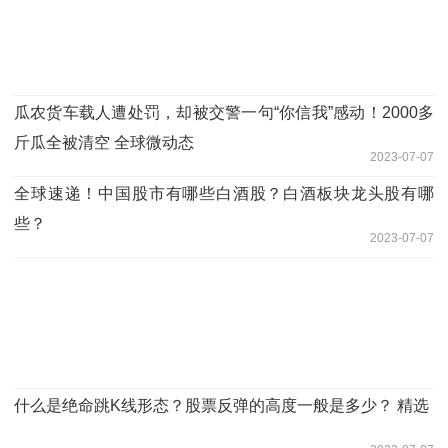
瓜农货车载人遭处罚，却被交警一句“你信我”感动！2000多
斤瓜全被清空 全球微动态
2023-07-07
全球速递！中国股市有哪些白酒股？白酒板块龙头股有哪
些？
2023-07-07
什么是绝命跳K线形态？股票反弹的高度一般是多少？ 精选