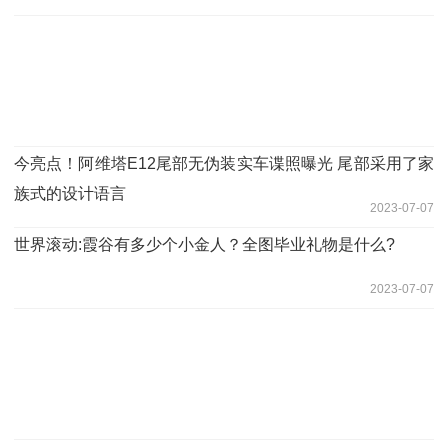
今亮点！阿维塔E12尾部无伪装实车谍照曝光 尾部采用了家
族式的设计语言
2023-07-07
世界滚动:霞谷有多少个小金人？全图毕业礼物是什么?
2023-07-07