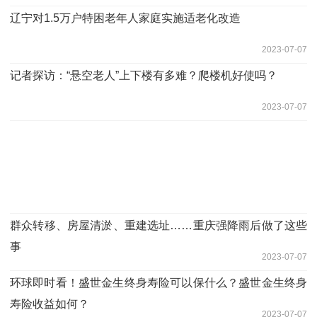
辽宁对1.5万户特困老年人家庭实施适老化改造
2023-07-07
记者探访：“悬空老人”上下楼有多难？爬楼机好使吗？
2023-07-07
群众转移、房屋清淤、重建选址……重庆强降雨后做了这些
事
2023-07-07
环球即时看！盛世金生终身寿险可以保什么？盛世金生终身
寿险收益如何？
2023-07-07