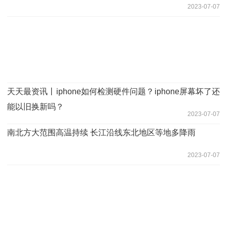
2023-07-07
天天最资讯丨iphone如何检测硬件问题？iphone屏幕坏了还
能以旧换新吗？
2023-07-07
南北方大范围高温持续 长江沿线东北地区等地多降雨
2023-07-07