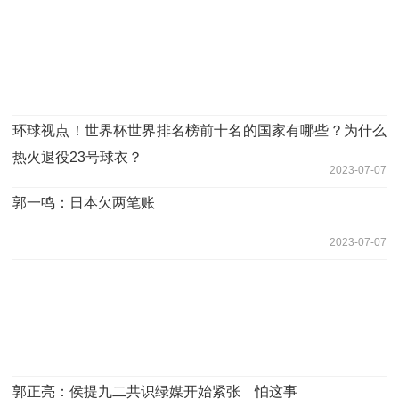
环球视点！世界杯世界排名榜前十名的国家有哪些？为什么
热火退役23号球衣？
2023-07-07
郭一鸣：日本欠两笔账
2023-07-07
郭正亮：侯提九二共识绿媒开始紧张 怕这事