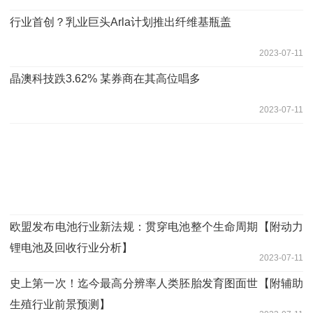
行业首创？乳业巨头Arla计划推出纤维基瓶盖
2023-07-11
晶澳科技跌3.62% 某券商在其高位唱多
2023-07-11
欧盟发布电池行业新法规：贯穿电池整个生命周期【附动力
锂电池及回收行业分析】
2023-07-11
史上第一次！迄今最高分辨率人类胚胎发育图面世【附辅助
生殖行业前景预测】