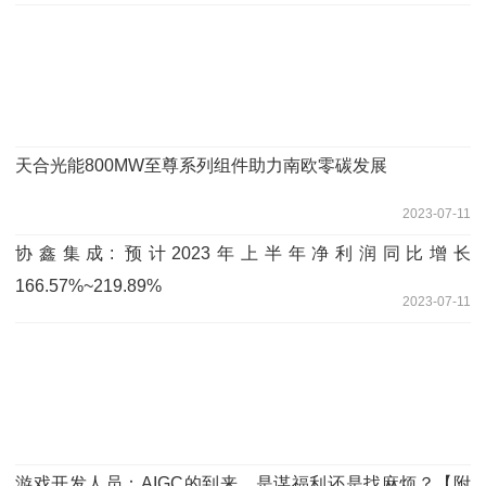
天合光能800MW至尊系列组件助力南欧零碳发展
2023-07-11
协鑫集成: 预计2023年上半年净利润同比增长
166.57%~219.89%
2023-07-11
游戏开发人员：AIGC的到来，是谋福利还是找麻烦？【附