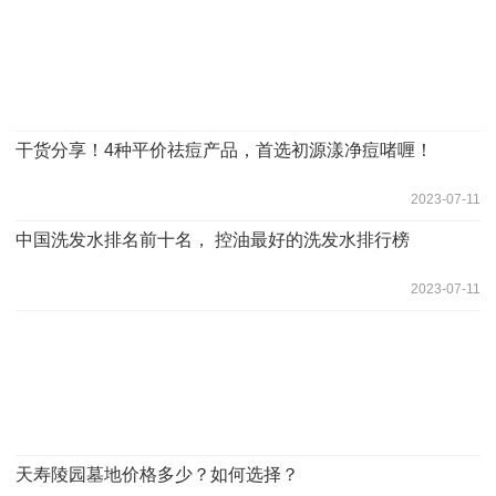
干货分享！4种平价祛痘产品，首选初源漾净痘啫喱！
2023-07-11
中国洗发水排名前十名， 控油最好的洗发水排行榜
2023-07-11
天寿陵园墓地价格多少？如何选择？