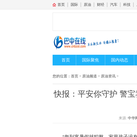
首页
│
国际
│
原油
│
财经
│
汽车
│
科技
│
首页
国际聚焦
国内动态
您的位置：
首页
>
原油频道
>
原油资讯
>
快报：​平安你守护 警
来源:
中华
“每到寒暑假就犯愁，家里孩子没