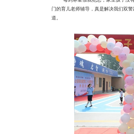
门的育儿老师辅导，真是解决我们双警
道。