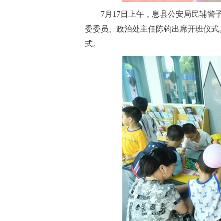
7月17日上午，息县公安局民辅
委委员、政治处主任陈钧出席开班仪式
式。