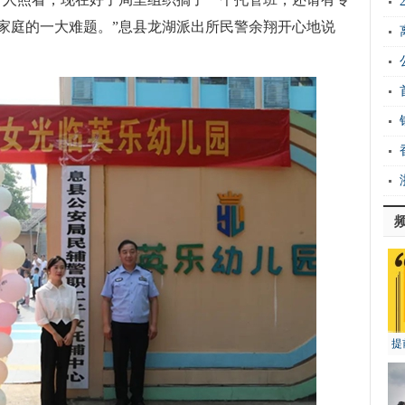
家庭的一大难题。”息县龙湖派出所民警余翔开心地说
提