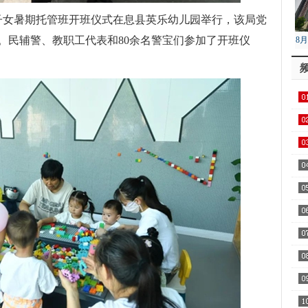
警子女暑期托管班开班仪式在息县英乐幼儿园举行，该局党
。民辅警、教职工代表和80余名警宝们参加了开班仪
8
降