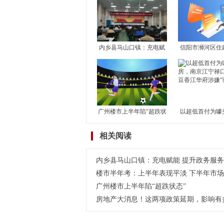
内乡县马山口镇：充电赋
​信阳市浉河区住
能 提升政务服务“软实力”
动履职服务 优
广州楼市上半年陷“超跌状
以超低首付为噱
态”
南京江宁禄口楼
相关阅读
江华
内乡县马山口镇：充电赋能 提升政务服务
楼市半年考：上半年表现平淡 下半年市
广州楼市上半年陷“超跌状态”
房地产大消息！这两项政策延期，影响有