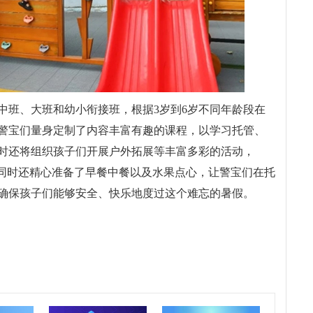
中班、大班和幼小衔接班，根据3岁到6岁不同年龄段在
警宝们量身定制了内容丰富有趣的课程，以学
习
托管、
时还将组织孩子们开展户外拓展等丰富多彩的活动，
。同时还精心准备了早餐中餐以及水果点心，让警宝们在托
确保孩子们能够安全、快乐地度过这个难忘的暑假。