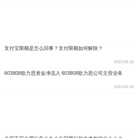
支付宝限额是怎么回事？支付限额如何解除？
2023-05-18
603808歌力思资金净流入 ​603808歌力思公司主营业务
2023-05-18