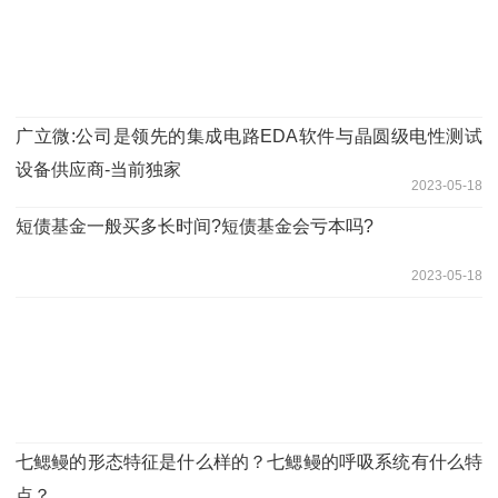
广立微:公司是领先的集成电路EDA软件与晶圆级电性测试
设备供应商-当前独家
2023-05-18
短债基金一般买多长时间?短债基金会亏本吗?
2023-05-18
七鳃鳗的形态特征是什么样的？七鳃鳗的呼吸系统有什么特
点？