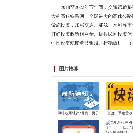
2018至2022年五年间，交通运
大的高速铁路网、全球最大的高速公路
设施投资，加强交通、能源、水利等重
打好投资政策组合拳、提振民间投资信
中国经济航船劈波斩浪、行稳致远。（
标签：
有效投资
经济运行
基础设施
图片推荐
网曝杭州地铁2号线一男子
百度二季度营收29
突然跪地学“狗叫”，还到
元，广告收入