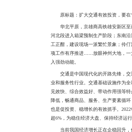
原标题：扩大交通有效投资，要在“
华北平原，京雄商高铁雄安新区至
河北段进入箱梁预制生产阶段；东南沿
工正酣，建设现场一派繁忙景象；伶仃
项工作有序推进……放眼神州大地，一
入强劲动能。
交通是中国现代化的开路先锋，交
业和服务性行业。交通基础设施作为全
见效快、综合效益好、带动作用强等特
降低，畅通商品、服务、生产要素循环
也是促投资、稳增长的有效抓手。202
超6%，为稳住经济大盘、保持经济运
当前我国经济增长正在企稳回升，