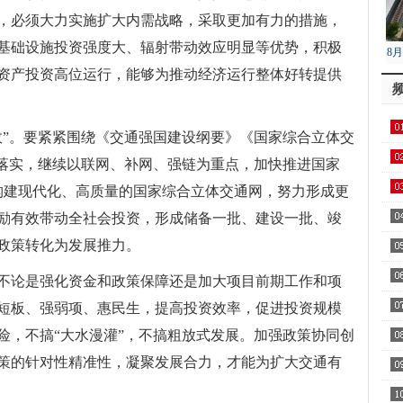
，必须大力实施扩大内需战略，采取更加有力的措施，
基础设施投资强度大、辐射带动效应明显等优势，积极
8
资产投资高位运行，能够为推动经济运行整体好转提供
降
效”。要紧紧围绕《交通强国建设纲要》《国家综合立体交
进落实，继续以联网、补网、强链为重点，加快推进国家
快构建现代化、高质量的国家综合立体交通网，努力形成更
励有效带动全社会投资，形成储备一批、建设一批、竣
政策转化为发展推力。
不论是强化资金和政策保障还是加大项目前期工作和项
短板、强弱项、惠民生，提高投资效率，促进投资规模
险，不搞“大水漫灌”，不搞粗放式发展。加强政策协同创
策的针对性精准性，凝聚发展合力，才能为扩大交通有