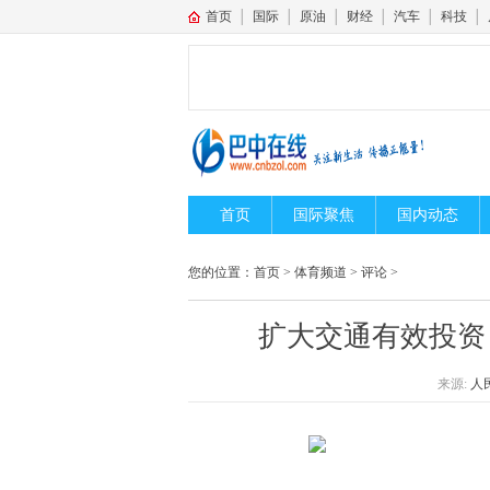
首页
│
国际
│
原油
│
财经
│
汽车
│
科技
│
首页
国际聚焦
国内动态
您的位置：
首页
>
体育频道
>
评论
>
扩大交通有效投资
来源:
人