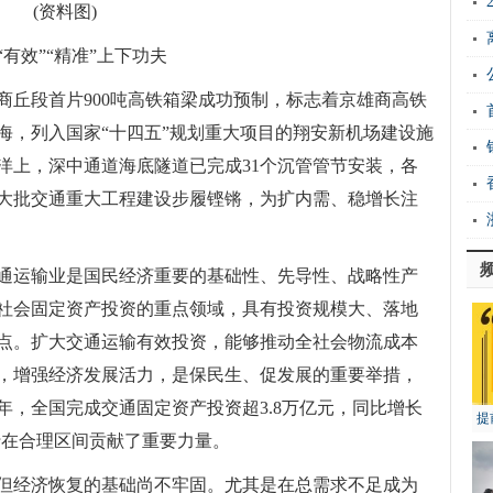
(资料图)
有效”“精准”上下功夫
商丘段首片900吨高铁箱梁成功预制，标志着京雄商高铁
海，列入国家“十四五”规划重大项目的翔安新机场建设施
洋上，深中通道海底隧道已完成31个沉管管节安装，各
大批交通重大工程建设步履铿锵，为扩内需、稳增长注
通运输业是国民经济重要的基础性、先导性、战略性产
社会固定资产投资的重点领域，具有投资规模大、落地
点。扩大交通运输有效投资，能够推动全社会物流成本
，增强经济发展活力，是保民生、促发展的重要举措，
2年，全国完成交通固定资产投资超3.8万亿元，同比增长
提
行在合理区间贡献了重要力量。
但经济恢复的基础尚不牢固。尤其是在总需求不足成为