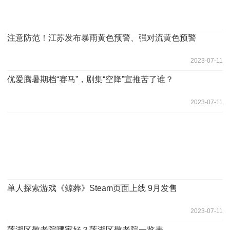
注意防范！江苏发布暴雨黄色预警、强对流黄色预警
2023-07-11
优爱腾暑期档“赛马”，剧集“空降”宣推苦了谁？
2023-07-11
单人探索游戏《鲸葬》Steam页面上线 9月发售
2023-07-11
莲湖区敬老院哪家好？莲湖区敬老院一览表