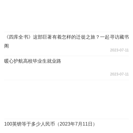
《四库全书》这部巨著有着怎样的迁徙之旅？一起寻访藏书
阁
2023-07-11
暖心护航高校毕业生就业路
2023-07-11
100英镑等于多少人民币（2023年7月11日）