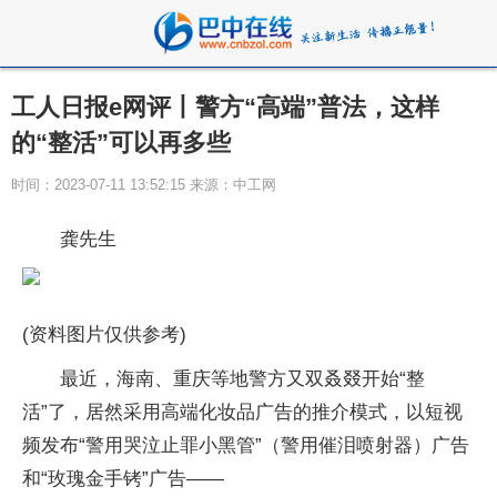
工人日报e网评丨警方“高端”普法，这样
的“整活”可以再多些
时间：2023-07-11 13:52:15 来源：中工网
龚先生
(资料图片仅供参考)
最近，海南、重庆等地警方又双叒叕开始“整
活”了，居然采用高端化妆品广告的推介模式，以短视
频发布“警用哭泣止罪小黑管”（警用催泪喷射器）广告
和“玫瑰金手铐”广告——