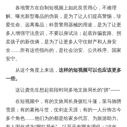
各地警方在自制短视频上如此良苦用心，不难理
解。曝光新型毒品的伪装，是为了让人们提高警惕，珍
爱生命、远离毒品；科普警用器械的用途，是为了让更
多人增强守法意识，不要以身试法；起底诈骗套路、拐
卖孩子的新伎俩，是为了让更多人守住财产和人身安
全……所有这些指向的，是社会治安、公共秩序、国家
安宁。
从这个角度上来说，
这样的短视频可以也应该更多
一些。
这让龚先生想起前段时间多地文旅局长的“拼”——
在短视频中，有的文旅局长身披红斗篷，策马驰骋
雪原；有的素袍斗笠，仗剑走天涯；有的一人分饰古今
多个角色……他们为的都是给家乡代言、为旅游助力。
有人因此成为“网红局长”，以至于有网友调侃：“这年