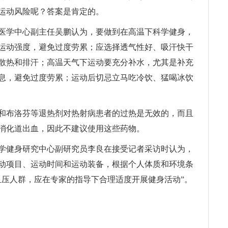
运动风险呢？答案是肯定的。
医学中心副主任吴鹏认为，要做到在高温下科学健身，
运动强度，避免过度劳累；应选择透气性好、吸汗快干
散热和排汗；高温天气下运动要充分补水，尤其是补充
息，避免过度劳累；运动后切忌立马吃冷饮、猛喝冰饮
和布洛芬等退热剂对热射病患者的过热是无效的，而且
消化道出血，因此不建议使用这些药物。
学健身研究中心副研究员李良在接受记者采访时认为，
动项目、运动时间和运动装备，根据个人体质和环境条
血压人群，应在专家的指导下合理适度开展健身活动”。