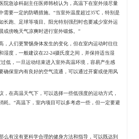
医院急诊科副主任医师韩桢认为，高温下在室外须尽量
中需要一定的防晒措施。“当室外温度超过35℃，特别是
如长跑、足球等项目。阳光特别强烈时也要减少室外运
晨或傍晚天气凉爽时进行室外锻炼。”
高，人们更警惕身体发生的变化，但在室内运动时往往
湿度，一般建议在22-24摄氏度之间，并保持适当湿
度过低，一旦运动结束进入室外高温环境，容易产生感
要确保室内有良好的空气流通，可以通过开窗或使用风
议，在高温天气下，可以选择一些低强度的运动方式，
消耗。“高温下，室内项目可以多考虑一些，但一定要避
那么有没有更科学合理的健身方法和指导，可以既达到