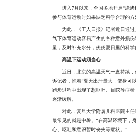
进入7月以来，全国多地开启“烧
参与体育运动时如果缺乏科学合理的方
为此，《工人日报》记者近日通过
气下体育运动容易产生的各种意外损伤
量，及时补充水分，炎炎夏日里的科学
高温下运动须当心
近日，北京的高温天气一直持续，
诉记者，抱着“夏天出汗量大，健身可
跑步过程中出现了想呕吐、目眩等症状
逐渐缓解。
对此，复旦大学附属儿科医院主任
最常见的就是中暑。“在高温环境下，
心、呕吐和意识暂时丧失等症状。”