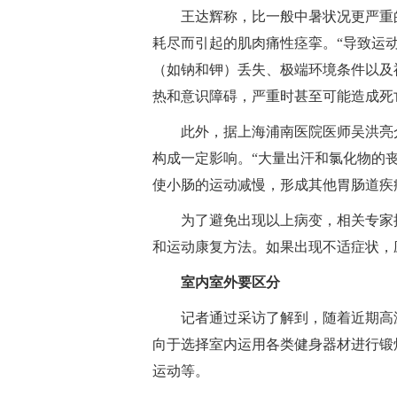
王达辉称，比一般中暑状况更严重
耗尽而引起的肌肉痛性痉挛。“导致运
（如钠和钾）丢失、极端环境条件以及
热和意识障碍，严重时甚至可能造成死
此外，据上海浦南医院医师吴洪亮
构成一定影响。“大量出汗和氯化物的
使小肠的运动减慢，形成其他胃肠道疾
为了避免出现以上病变，相关专家
和运动康复方法。如果出现不适症状，
室内室外要区分
记者通过采访了解到，随着近期高
向于选择室内运用各类健身器材进行锻
运动等。