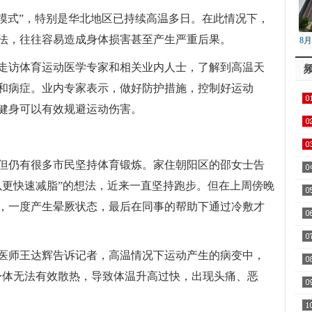
烤模式”，特别是华北地区已持续高温多日。在此情况下，
法，往往容易造成身体损害甚至产生严重后果。
8
降
走访体育运动医学专家和相关业内人士，了解到高温天
和病症。业内专家表示，做好防护措施，控制好运动
健身可以有效规避运动伤害。
但仍有很多市民坚持体育锻炼。家住朝阳区的邵女士告
以更快速减脂”的想法，近来一直坚持跑步。但在上周傍晚
，一度产生晕厥状态，最后在同事的帮助下通过冷敷才
医师王达辉告诉记者，高温情况下运动产生的病变中，
身体无法有效散热，导致体温升高过快，出现头痛、恶