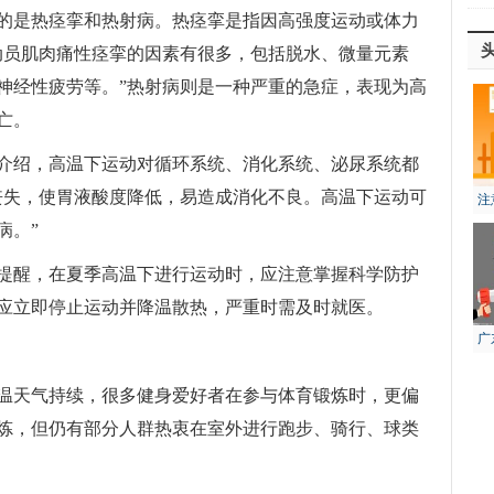
的是热痉挛和热射病。热痉挛是指因高强度运动或体力
动员肌肉痛性痉挛的因素有很多，包括脱水、微量元素
神经性疲劳等。”热射病则是一种严重的急症，表现为高
亡。
介绍，高温下运动对循环系统、消化系统、泌尿系统都
丧失，使胃液酸度降低，易造成消化不良。高温下运动可
注
风
病。”
提醒，在夏季高温下进行运动时，应注意掌握科学防护
应立即停止运动并降温散热，严重时需及时就医。
广
生
温天气持续，很多健身爱好者在参与体育锻炼时，更偏
炼，但仍有部分人群热衷在室外进行跑步、骑行、球类