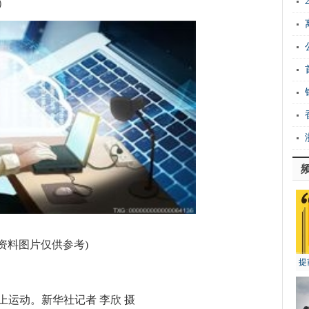
）
(资料图片仅供参考)
提
运动。新华社记者 李欣 摄