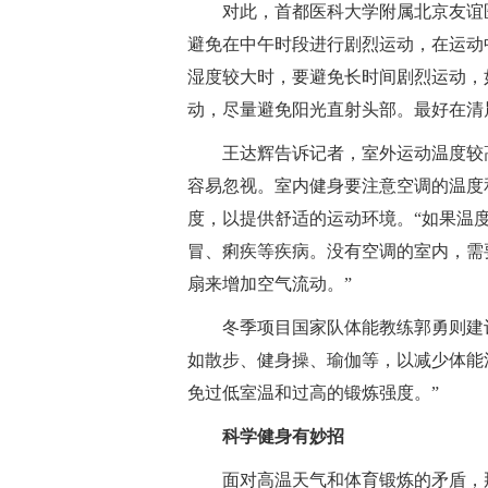
对此，首都医科大学附属北京友谊
避免在中午时段进行剧烈运动，在运动
湿度较大时，要避免长时间剧烈运动，
动，尽量避免阳光直射头部。最好在清
王达辉告诉记者，室外运动温度较
容易忽视。室内健身要注意空调的温度和
度，以提供舒适的运动环境。“如果温
冒、痢疾等疾病。没有空调的室内，需
扇来增加空气流动。”
冬季项目国家队体能教练郭勇则建
如散步、健身操、瑜伽等，以减少体能
免过低室温和过高的锻炼强度。”
科学健身有妙招
面对高温天气和体育锻炼的矛盾，