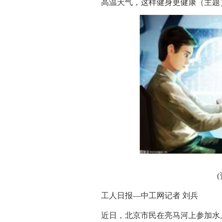
高温天气，这样健身更健康（主题
工人日报—中工网记者 刘兵
近日，北京市民在亮马河上参加水上