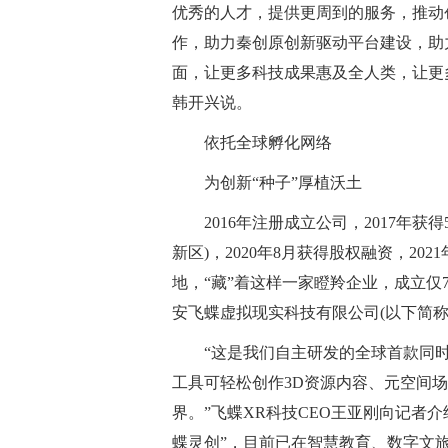
优秀的人才，提供更周到的服务，推动
作，助力秦创原创新驱动平台建设，助力
面，让更多科技成果惠及全人类，让更
韩开兴说。
依托全球孵化网络
为创新“种子”厚植沃土
2016年注册成立公司，2017年获得
新区)，2020年8月获得股权融资，2
地，“藏”着这样一家瞪羚企业，成立仅
安飞蝶虚拟现实科技有限公司(以下简称“
“这是我们自主研发的全球首款同
工具可轻松创作3D资源内容、元空间
界。”飞蝶XR科技CEO王亚刚向记者
蝶灵创”，目前已在智慧教育、数字文旅