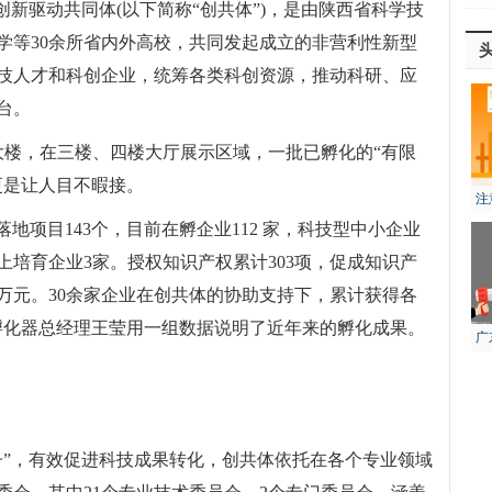
创新驱动共同体(以下简称“创共体”)，是由陕西省科学技
学等30余所省内外高校，共同发起成立的非营利性新型
技人才和科创企业，统筹各类科创资源，推动科研、应
台。
大楼，在三楼、四楼大厅展示区域，一批已孵化的“有限
更是让人目不暇接。
注
风
计落地项目143个，目前在孵企业112 家，科技型中小企业
以上培育企业3家。授权知识产权累计303项，促成知识产
64万元。30余家企业在创共体的协助支持下，累计获得各
体孵化器总经理王莹用一组数据说明了近年来的孵化成果。
广
生
子”，有效促进科技成果转化，创共体依托在各个专业领域