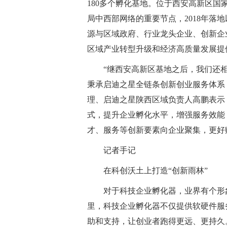
180多个孵化基地。位于西安高新区国
局中西部网络的重要节点，2018年落
源与区域政府、行业龙头企业、创新企业
区域产业转型升级和经济高质量发展提
“继西安高新区基地之后，我们还
秉承启迪之星全链条创新创业服务体系
理、启迪之星陕西区域负责人高鹏表示
式，提升企业孵化水平，增强服务效能
才、服务等创新要素向企业聚集，更好赋
记者手记
在科创沃土上打造“创新雨林”
对于科技企业孵化器，业界有个形
里，科技企业孵化器不仅提供软硬件服
助和支持，让创业者跑得更远、更持久