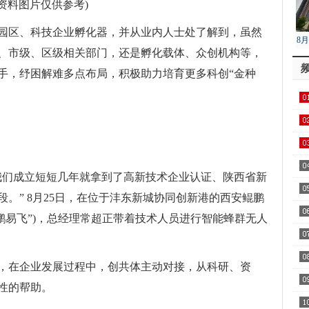
(资料图片仅供参考)
园区、科技企业孵化器，并从业内人士处了解到，虽然
8
、市级、区级相关部门，还是孵化载体、众创机构等，
降
手，纾困解难多点布局，积极助力培育更多科创“金种
我们成立短短几年就拿到了高新技术企业认证、陕西省新
。” 8月25日，在位于沣东新城协同创新港的西安鲲鹏
鹏易飞”)，总经理常超正带着技术人员进行智能蜂群无人
，在企业发展过程中，创共体主动对接，从科研、资
性的帮助。