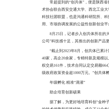
常超提到的“创共体”，便是陕西省
术协会联合西安交通大学、西北工业大
科技社团联盟，也是沟通科研院所、科
用、市场协调发展的公益性创新创业平
8月25日，记者步入创共体所在的
公司”科技感十足，其推出的创新产品
“截止到2023年8月，创共体已累
40家，高企20余家，专精特新及规模
权交易161件，技术合同认定交易额6
级政府政策资金超1000万元。”创共
年级孵化 精准“滴灌”
助企培育创新硕果
据了解，为更好地培育科创“金种