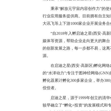
秉承“解放元宇宙内容创作力”的
行业应用服务提供商。目前拥有自主知识
大讯飞等上下游1000家企业开展业务合
“自2018年入孵启迪之星(西安·
媒体等资源，帮助企业走向更大的舞台
的创新发展之路，每一步都不易，这离
源。
在启迪之星(西安·高新区)孵化网
的“水泽动力”;专注于图神经网络(GN
孵化器累计孵化300多家企业，举办3
佼佼者。
启迪之星，源于1999年创立的清
较早确立了“孵化+投资”的发展模式和