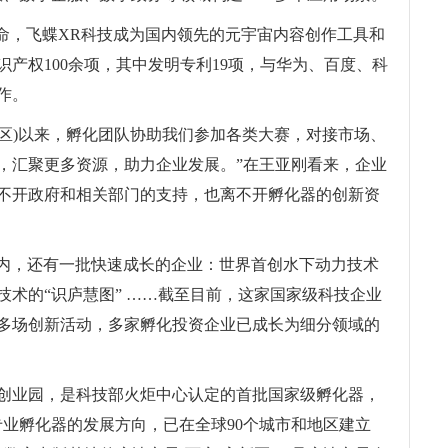
使命，飞蝶XR科技成为国内领先的元宇宙内容创作工具和
产权100余项，其中发明专利19项，与华为、百度、科
作。
高新区)以来，孵化团队协助我们参加各类大赛，对接市场、
，汇聚更多资源，助力企业发展。”在王亚刚看来，企业
不开政府和相关部门的支持，也离不开孵化器的创新资
络内，还有一批快速成长的企业：世界首创水下动力技术
N)技术的“识庐慧图” ……截至目前，这家国家级科技企业
80多场创新活动，多家孵化投资企业已成长为细分领域的
华创业园，是科技部火炬中心认定的首批国家级孵化器，
专业孵化器的发展方向，已在全球90个城市和地区建立