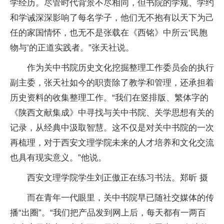
学经历。尽管时代背景不尽相同，但书院的学规、学约
和学诫深深影响了每名学子，他们无不抱有以天下为己
任的家国情怀，也无不是张载在《西铭》中所云‘民胞
物与’的正道实践者。”张天社说。
作为关中书院历史文化挖掘整理工作委员会的执行
副主委，张天社如今的职责除了教学和管理，还承担着
历史资料的收集整理工作。“我们在竖排版、繁体字的
《陕西文献集成》中寻找与关中书院、关学思想有关的
记录，从经典中汲取智慧。这不仅是对关中书院的一次
再梳理，对于西安文理学院未来的人才培养和文化交流
也具有现实意义。”他说。
西安文理学院学生刘正傲正在练习书法。郑昕 摄
而在青年一代眼里，关中书院早已随社交媒体的传
播“出圈”。“我们把产品发到网上后，每天都有一两百