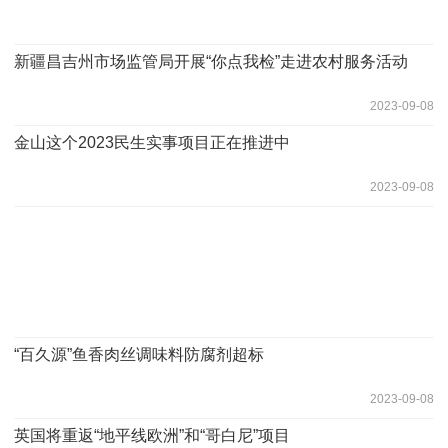
新疆昌吉州市场监管局开展“你点我检”走进农村服务活动
2023-09-08
金山这个2023民生实事项目正在推进中
2023-09-08
“百久源”鱼香肉丝调味料防腐剂超标
2023-09-08
英国将重返“地平线欧洲”和“哥白尼”项目