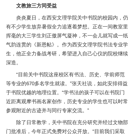
文教旅三方同受益
炎炎夏日，在西安文理学院关中书院的校园内，仍
有不少学生放弃暑假全力追逐着梦想。正在一间教室里
挥毫的大三学生刘正傲屏气凝神，不一会儿就写成一纸
气韵连贯的《新恩帖》。作为西安文理学院书法专业学
生，他正全力备战考研，希望进入自己心仪的院校继续
深造。
“目前关中书院这座校区有书法、历史、学前师范
等专业的670多名学生就读。”张天社说，如此安排得益
于书院优越的地理位置。“学书法的孩子可以在书院门
近距离观摩书画名家创作，历史专业的学生也可以时常
参观附近的古迹并与同行专家交流。”
除了日常教学，关中书院在充分研究并经过文物部
门批准后，今年正式免费对公众开放。“目前我们采取