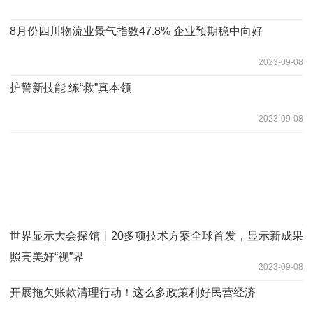
8月份四川物流业景气指数47.8% 企业预期稳中向好
2023-09-08
护警新技能 练“救”真本领
2023-09-08
世界显示大会探馆丨20多项技术方案全球首发，显示新成果
照亮美好“视”界
2023-09-08
开展拖欠账款清理行动！这么多政策利好民营经济