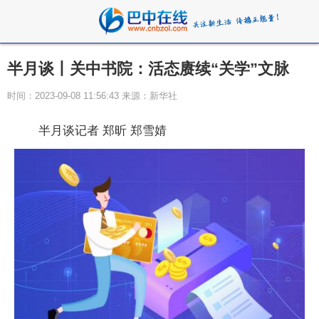
半月谈丨关中书院：活态赓续“关学”文脉
时间：2023-09-08 11:56:43 来源：新华社
半月谈记者 郑昕 郑雪婧