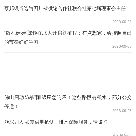
蔡邦银当选为四川省供销合作社联合社第七届理事会主任
2023-09-08
“敬礼娃娃”郎铮在北大开启新征程：有点想家，会按照自己
的节奏好好学习
2023-09-08
佛山启动防暴雨Ⅱ级应急响应！这些路段有积水，部分公交
停运！
2023-09-08
@深圳人 如需供电抢修、排水保障服务，请拨打→
2023-09-08