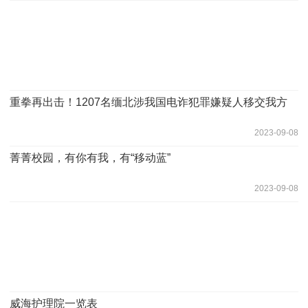
重拳再出击！1207名缅北涉我国电诈犯罪嫌疑人移交我方
2023-09-08
菁菁校园，有你有我，有“移动蓝”
2023-09-08
威海护理院一览表