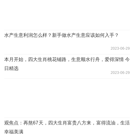
水产生意利润怎么样？新手做水产生意应该如何入手？
2023-06-29
本月开始，四大生肖桃花铺路，生意顺水行舟，爱得深情 今
日精选
2023-06-29
观焦点：再熬67天，四大生肖富贵八方来，富得流油，生活
幸福美满