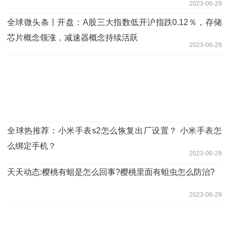
2023-06-29
全球微头条丨开盘：A股三大指数低开沪指跌0.12％，存储
芯片概念领涨，减速器概念持续活跃
2023-06-29
全球热推荐：小米手表s2怎么恢复出厂设置？ 小米手表怎
么绑定手机？
2023-06-29
天天动态:樱桃有蛆是怎么回事?樱桃里面有蛆虫怎么防治?
2023-06-29