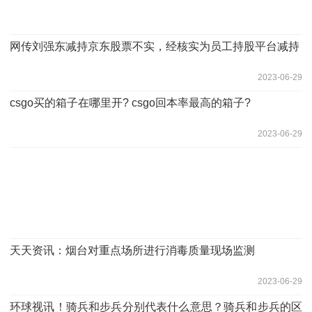
网传刘强东减持京东股票不实，经核实为员工持股平台减持
2023-06-29
csgo买的箱子在哪里开? csgo回本率最高的箱子?
2023-06-29
天天资讯：烟台对重点场所进行消毒质量现场监测
2023-06-29
环球视讯！骑兵和步兵分别代表什么意思？骑兵和步兵的区