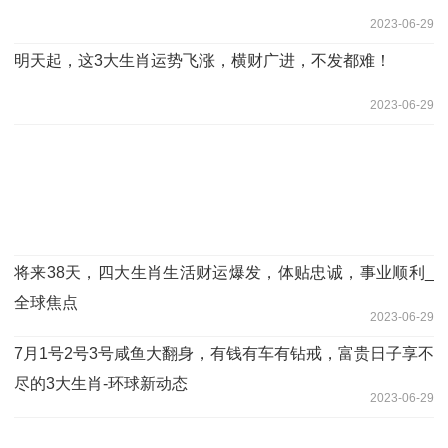
2023-06-29
明天起，这3大生肖运势飞涨，横财广进，不发都难！
2023-06-29
将来38天，四大生肖生活财运爆发，体贴忠诚，事业顺利_
全球焦点
2023-06-29
7月1号2号3号咸鱼大翻身，有钱有车有钻戒，富贵日子享不
尽的3大生肖-环球新动态
2023-06-29