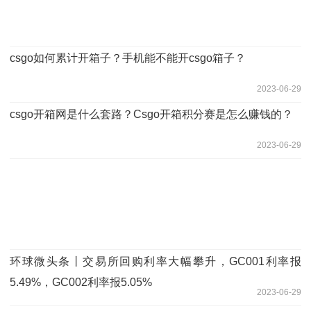
csgo如何累计开箱子？手机能不能开csgo箱子？
2023-06-29
csgo开箱网是什么套路？Csgo开箱积分赛是怎么赚钱的？
2023-06-29
环球微头条丨交易所回购利率大幅攀升，GC001利率报
5.49%，GC002利率报5.05%
2023-06-29