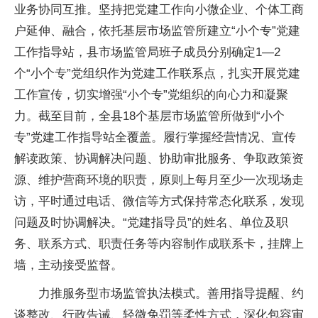
业务协同互推。坚持把党建工作向小微企业、个体工商
户延伸、融合，依托基层市场监管所建立“小个专”党建
工作指导站，县市场监管局班子成员分别确定1—2
个“小个专”党组织作为党建工作联系点，扎实开展党建
工作宣传，切实增强“小个专”党组织的向心力和凝聚
力。截至目前，全县18个基层市场监管所做到“小个
专”党建工作指导站全覆盖。履行掌握经营情况、宣传
解读政策、协调解决问题、协助审批服务、争取政策资
源、维护营商环境的职责，原则上每月至少一次现场走
访，平时通过电话、微信等方式保持常态化联系，发现
问题及时协调解决。“党建指导员”的姓名、单位及职
务、联系方式、职责任务等内容制作成联系卡，挂牌上
墙，主动接受监督。
力推服务型市场监管执法模式。善用指导提醒、约
谈整改、行政告诫、轻微免罚等柔性方式，深化包容审