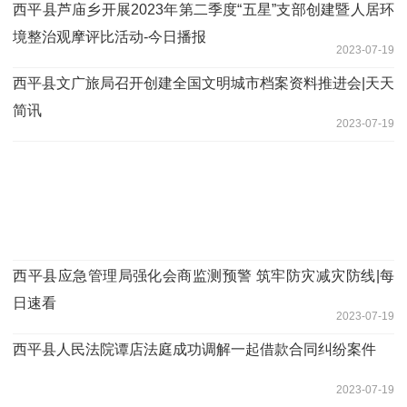
​西平县芦庙乡开展2023年第二季度“五星”支部创建暨人居环
境整治观摩评比活动-今日播报
2023-07-19
​西平县文广旅局召开创建全国文明城市档案资料推进会|天天
简讯
2023-07-19
​西平县应急管理局强化会商监测预警 筑牢防灾减灾防线|每
日速看
2023-07-19
​西平县人民法院谭店法庭成功调解一起借款合同纠纷案件
2023-07-19