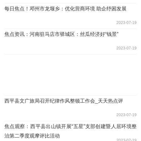
每日焦点！邓州市龙堰乡：优化营商环境 助企纾困发展
2023-07-19
焦点资讯：河南驻马店市驿城区：丝瓜经济好“钱景”
2023-07-19
​西平县文广旅局召开纪律作风整顿工作会_天天热点评
2023-07-19
焦点观察：​西平县出山镇开展“五星”支部创建暨人居环境整
治第二季度观摩评比活动
2023-07-19