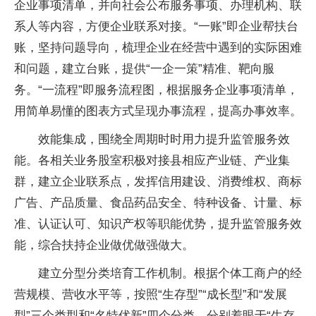
企业事项清单，并向社会公布服务事项、办理机构、联
系人等内容，方便企业联系对接。“一账”即企业帮扶台
账，坚持问题导向，梳理企业在经营中遇到的实际困难
和问题，建立台账，提供“一企一策”精准、靶向服
务。“一流程”即服务流程图，根据服务企业事项清单，
用简单易懂的图表方式呈现办事流程，提高办事效率。
效能集成，围绕全周期时时用力提升监管服务效
能。各相关业务股室积极对接县相应产业链、产业集
群，建立企业联系点，发挥信用建设、消费维权、商标
广告、产品质量、食品药品安全、特种设备、计量、标
准、认证认可、知识产权等职能优势，提升监管服务效
能，综合扶持企业做优做强做大。
建立分型分类培育工作机制。根据个体工商户的经
营规模、营收水平等，按照“生存型”“成长型”和“发展
型”三个类型和“名特优新”四个分类，分别着眼于“生存