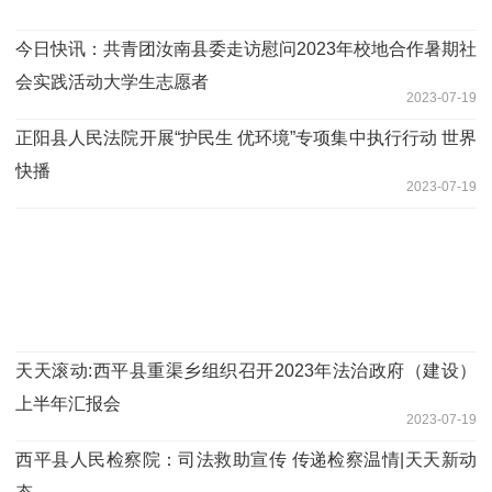
今日快讯：​共青团汝南县委走访慰问2023年校地合作暑期社
会实践活动大学生志愿者
2023-07-19
​正阳县人民法院开展“护民生 优环境”专项集中执行行动 世界
快播
2023-07-19
天天滚动:​西平县重渠乡组织召开2023年法治政府（建设）
上半年汇报会
2023-07-19
​西平县人民检察院：司法救助宣传 传递检察温情|天天新动