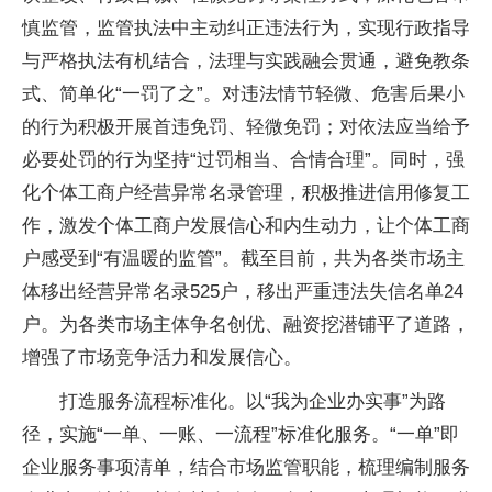
慎监管，监管执法中主动纠正违法行为，实现行政指导
与严格执法有机结合，法理与实践融会贯通，避免教条
式、简单化“一罚了之”。对违法情节轻微、危害后果小
的行为积极开展首违免罚、轻微免罚；对依法应当给予
必要处罚的行为坚持“过罚相当、合情合理”。同时，强
化个体工商户经营异常名录管理，积极推进信用修复工
作，激发个体工商户发展信心和内生动力，让个体工商
户感受到“有温暖的监管”。截至目前，共为各类市场主
体移出经营异常名录525户，移出严重违法失信名单24
户。为各类市场主体争名创优、融资挖潜铺平了道路，
增强了市场竞争活力和发展信心。
打造服务流程标准化。以“我为企业办实事”为路
径，实施“一单、一账、一流程”标准化服务。“一单”即
企业服务事项清单，结合市场监管职能，梳理编制服务