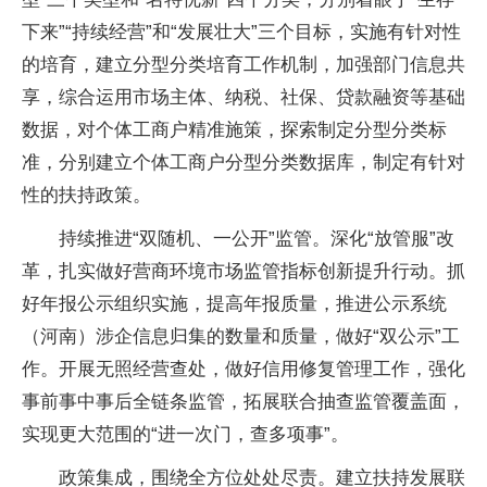
下来”“持续经营”和“发展壮大”三个目标，实施有针对性
的培育，建立分型分类培育工作机制，加强部门信息共
享，综合运用市场主体、纳税、社保、贷款融资等基础
数据，对个体工商户精准施策，探索制定分型分类标
准，分别建立个体工商户分型分类数据库，制定有针对
性的扶持政策。
持续推进“双随机、一公开”监管。深化“放管服”改
革，扎实做好营商环境市场监管指标创新提升行动。抓
好年报公示组织实施，提高年报质量，推进公示系统
（河南）涉企信息归集的数量和质量，做好“双公示”工
作。开展无照经营查处，做好信用修复管理工作，强化
事前事中事后全链条监管，拓展联合抽查监管覆盖面，
实现更大范围的“进一次门，查多项事”。
政策集成，围绕全方位处处尽责。建立扶持发展联