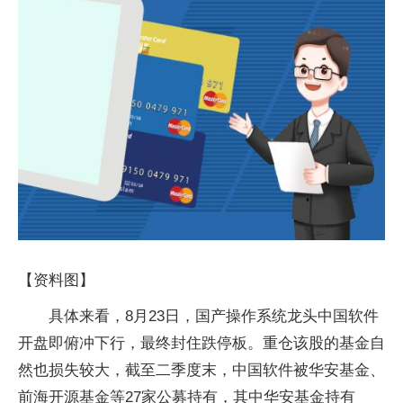
【资料图】
具体来看，8月23日，国产操作系统龙头中国软件
开盘即俯冲下行，最终封住跌停板。重仓该股的基金自
然也损失较大，截至二季度末，中国软件被华安基金、
前海开源基金等27家公募持有，其中华安基金持有