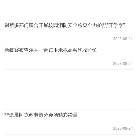
尉犁多部门联合开展校园消防安全检查全力护航“开学季”
2023-08-24
新疆察布查尔县：青贮玉米株高粒饱收割忙
2023-08-24
非遗展阿克苏老街分会场精彩纷呈
2023-08-24