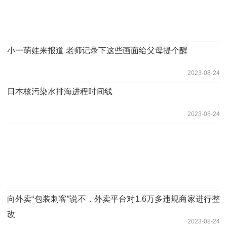
小一萌娃来报道 老师记录下这些画面给父母提个醒
2023-08-24
日本核污染水排海进程时间线
2023-08-24
向外卖“包装刺客”说不，外卖平台对1.6万多违规商家进行整
改
2023-08-24