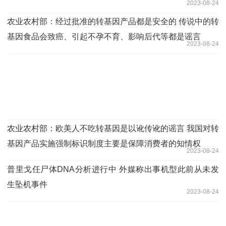
2023-08-24
农业农村部：经过批准的转基因产品都是安全的 传说中的转
基因食品会致癌、引起不孕不育、影响后代等都是谣言
2023-08-24
农业农村部：欧美人不吃转基因是以讹传讹的谣言 我国对转
基因产品实施强制标识制度主要是保障消费者的知情权
2023-08-24
普里戈任尸体DNA分析进行中 外媒称出事机型此前从未发
生坠机事件
2023-08-24