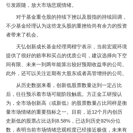
引发跟随，放大市场悲观情绪。
对于基金重仓股的持续下挫以及股指的持续回调，
不少基金经理认为这些龙头股的重挫给尚有余力的投资
者带来了机会。
天弘创新成长基金经理周楷宁表示，当前宏观环境
提供了很好的赔率和买点的优质公司，建议选择向下空
间有限、未来一到两年能算出较好预期收益率的公司。
此外，还可以关注近期有大股东或者高管增持的公司。
从历史数据来看，创新低股票数量达到一定占比
后，往往预示着市场可能阶段触底。方正金工研报认
为，全市场创新高（或新低）的股票数量占比同样是衡
量市场情绪的重要指标之一。目前，近12个月内创历
史新低的股票占比达到8.58%，已达到历史92%分位
数，表明当前市场情绪悲观程度已经接近极值，未来有