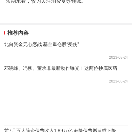
短期来看，较为关注消费复苏领域。
推荐内容
北向资金无心恋战 基金重仓股“受伤”
2023-08-24
邓晓峰、冯柳、董承非最新动作曝光！这两位抄底医药
2023-08-24
前7月五大险企保费收入1.89万亿 寿险保费增速或下降