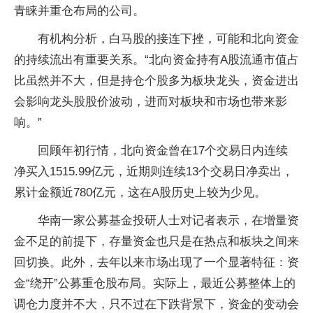
青睐并重仓布局的公司。
有机构分析，白马股的接连下挫，可能和北向资金
的持续流出有重要关系。“北向资金持有A股流通市值占
比虽然并不大，但是持仓个股多为板块龙头，资金进出
会影响龙头股股价波动，进而对板块和市场也带来影
响。”
回顾年初行情，北向资金曾在17个交易日内连续
净买入1515.99亿元，近期则连续13个交易日净卖出，
累计金额近780亿元，这在A股历史上较为少见。
华南一家公募基金投研人士对记者表示，在增量资
金不足的前提下，存量资金也只是在热点和板块之间来
回切换。此外，去年以来市场出现了一个显著特征：资
金“绕开”公募重仓股布局。实际上，最近公募整体上的
调仓力度并不大，只不过在下跌背景下，资金的变动会