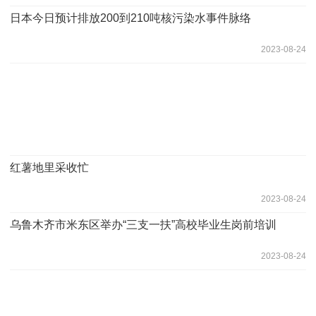
日本今日预计排放200到210吨核污染水事件脉络
2023-08-24
红薯地里采收忙
2023-08-24
乌鲁木齐市米东区举办“三支一扶”高校毕业生岗前培训
2023-08-24