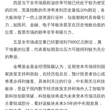
四是当下全市场股权溢价率可能已经处于较为便宜
的区间，宽基指数的市净率来到历史最低10%附近，各
大板块除了一些上游资源行业外，估值都相对具有吸引
力，如医药、金融、电子等板块甚至在历史地板估值的
位置，股票市场的赔率非常有吸引力。
五是全市场成交量已经萎缩到7000亿元附近，属
于地量的位置，代表着短期卖出压力可能得到较为充分
的释放。
金鹰基金基金经理陈颖认为，近期资本市场得到国
家政策支持和鼓励，在经历低谷后，预计投资者信心或
将逐步得到修复。具体到关注的行业，中长期关注科技
板块，受益于国内数字经济政策支持和海外人工智能等
新科技创新突破，科技板块将成为未来资本市场活跃的
主要组成部分，看好该板块未来3-5年的中长期发展；