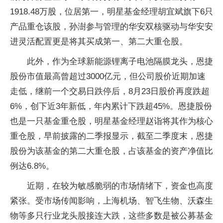
1918.48万股，位居第一，明星基金经理胡宜斌旗下6只
产品重仓该股，孙澍参与管理的华安双核驱动与华安安
进灵活配置更是将其买成第一、第二大重仓股。
此外，作为全球新能源锂离子电池隔膜龙头，恩捷
股份市值最高曾超过3000亿元，但公司股价近期加速
走低，继前一个交易日跌停后，8月23日股价再度跌超
6%，创下近3年新低，年内累计下跌超45%。恩捷股份
也是一只基金重仓股，明星基金经理赵诣将其作为核心
重仓股，早前披露的二季报显示，截至二季度末，恩捷
股份为该基金的第二大重仓股，占该基金的资产净值比
例达6.8%。
近期，在较为敏感脆弱的市场情绪下，资金也高度
紧张。受市场传闻影响，上海机场、智飞生物、沃森生
物等多只行业龙头股接连大跌，这些多数是被公募基金