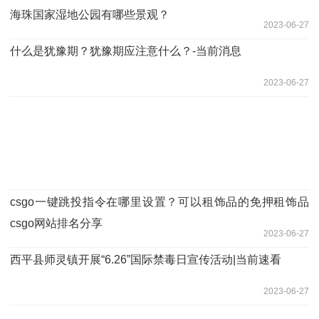
海珠国家湿地公园有哪些景观？
2023-06-27
什么是犹豫期？犹豫期应注意什么？-当前消息
2023-06-27
csgo一键跳投指令在哪里设置？可以租饰品的免押租饰品
csgo网站排名分享
2023-06-27
​西平县师灵镇开展“6.26”国际禁毒日宣传活动|当前速看
2023-06-27