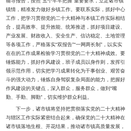
辅导报告，按照“五个牢牢把握”重要要求，立足诸市镇
镇情，精准发力做好乡镇工作。要联系实际，抓好中心
工作，把学习贯彻党的二十大精神与本镇工作实际相结
合，提高效率、提升效能、统筹推进，抓好项目建设、
产业发展、财政收入、安全生产、信访稳定、土地管理
等各项工作，严格落实“双报告”“一网两长制”，以实实
在在的工作成果检验学习贯彻党的二十大精神成效。要
锤炼能力，抓好作风建设，班子成员以身作则，发挥引
领示范作用，切实把学习成果转化为干事创业、艰苦奋
斗的强大动力，锤炼自身驾驭复杂局面的能力，把握好
作风建设的关键点，深入群众，服务群众，做到“嘴
勤、手勤、脚勤”，切实维护群众利益。
下一步，诸市镇将坚持把贯彻落实党的二十大精神
与辖区工作实际紧密结合起来，确保党的二十大精神在
诸市镇落地生根、开花结果，推动诸市镇高质量发展，