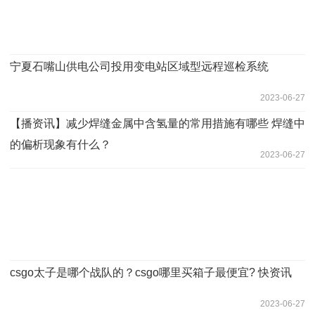
宁夏石嘴山供电公司投用变电站区域型远程巡检系统
2023-06-27
【播资讯】减少焊缝金属中含氢量的常用措施有哪些 焊缝中
的偏析现象有什么？
2023-06-27
csgo太子是哪个战队的？csgo哪里买箱子最便宜? 快资讯
2023-06-27