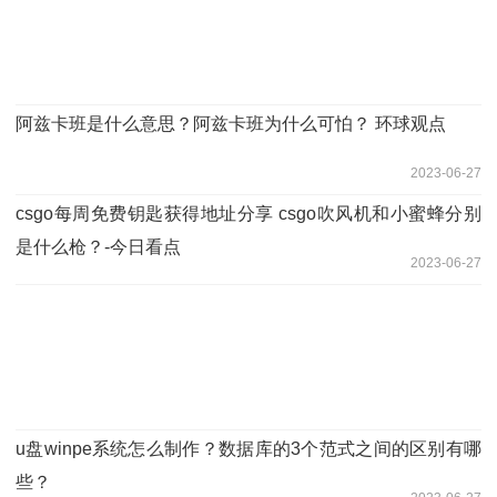
阿兹卡班是什么意思？阿兹卡班为什么可怕？ 环球观点
2023-06-27
csgo每周免费钥匙获得地址分享 csgo吹风机和小蜜蜂分别
是什么枪？-今日看点
2023-06-27
u盘winpe系统怎么制作？数据库的3个范式之间的区别有哪
些？