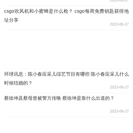
2023-06-27
csgo吹风机和小蜜蜂是什么枪？ csgo每周免费钥匙获得地
址分享
2023-06-27
环球讯息：陈小春应采儿综艺节目有哪些 陈小春应采儿什么
时候结婚的？
2023-06-27
蔡徐坤及蔡母曾被警方传唤 蔡徐坤是靠什么出道的？
2023-06-27