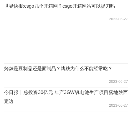
世界快报:csgo几个开箱网？csgo开箱网站可以提刀吗
2023-06-27
烤麸是豆制品还是面制品？烤麸为什么不能经常吃？
2023-06-27
今日报丨总投资30亿元 年产3GW钒电池生产项目落地陕西
定边
2023-06-27