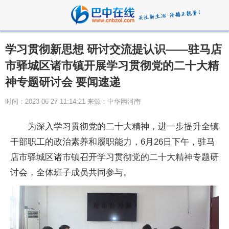
​学习贯彻新思想 研讨交流提认识——驻马店
市驿城区诸市镇开展学习贯彻党的二十大精
神专题研讨会 要闻速递
时间：2023-06-27 11:14:21 来源：中华网河南
为深入学习贯彻党的二十大精神，进一步提升全镇
干部职工的政治素养和履职能力，6月26日下午，驻马
店市驿城区诸市镇召开学习贯彻党的二十大精神专题研
讨会，全体班子成员共同参与。