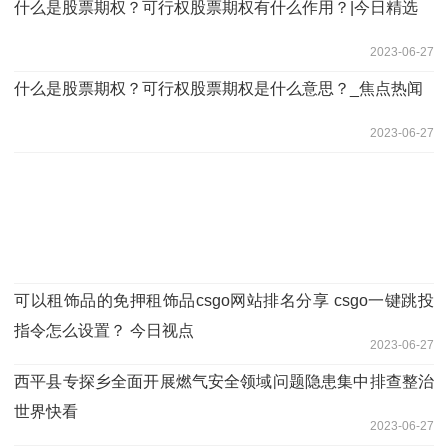
什么是股票期权？可行权股票期权有什么作用？|今日精选
2023-06-27
什么是股票期权？可行权股票期权是什么意思？_焦点热闻
2023-06-27
可以租饰品的免押租饰品csgo网站排名分享 csgo一键跳投
指令怎么设置？ 今日视点
2023-06-27
​西平县专探乡全面开展燃气安全领域问题隐患集中排查整治
世界快看
2023-06-27