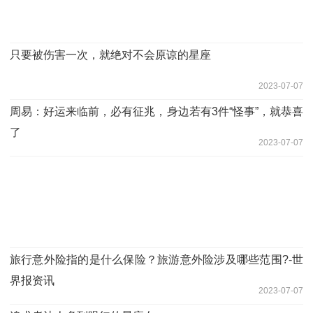
只要被伤害一次，就绝对不会原谅的星座
2023-07-07
周易：好运来临前，必有征兆，身边若有3件“怪事”，就恭喜
了
2023-07-07
旅行意外险指的是什么保险？旅游意外险涉及哪些范围?-世
界报资讯
2023-07-07