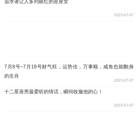
追求者让人多到眼红的星座女
2023-07-07
7月8号~7月18号财气旺，运势佳，万事顺，咸鱼也能翻身
的生肖
2023-07-07
十二星座男最爱听的情话，瞬间收服他的心！
2023-07-07