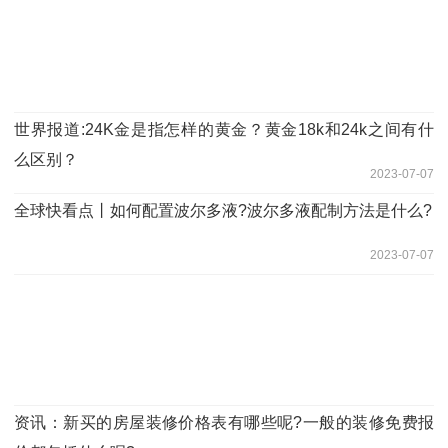
世界报道:24K金是指怎样的黄金？黄金18k和24k之间有什
么区别？
2023-07-07
全球快看点丨如何配置波尔多液?波尔多液配制方法是什么?
2023-07-07
资讯：新买的房屋装修价格表有哪些呢?一般的装修免费报