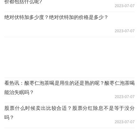
价都包括什么呢?
2023-07-07
绝对伏特加多少度？绝对伏特加的价格是多少？
2023-07-07
看热讯：酸枣仁泡茶喝是用生的还是熟的呢？酸枣仁泡茶喝
能治失眠吗？
2023-07-07
股票什么时候卖出比较合适？股票分红除息不是等于没分
吗？
2023-07-07