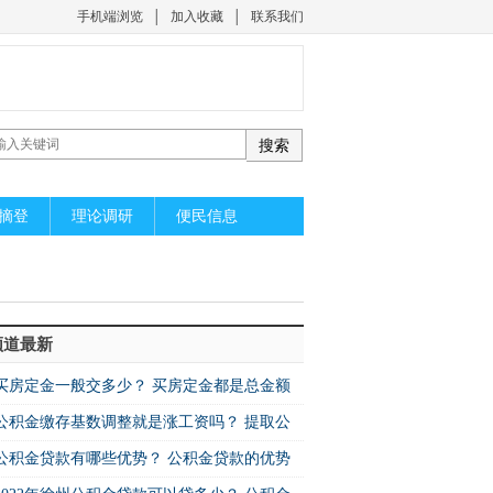
手机端浏览
│
加入收藏
│
联系我们
摘登
理论调研
便民信息
频道最新
买房定金一般交多少？ 买房定金都是总金额
公积金缴存基数调整就是涨工资吗？ 提取公
公积金贷款有哪些优势？ 公积金贷款的优势