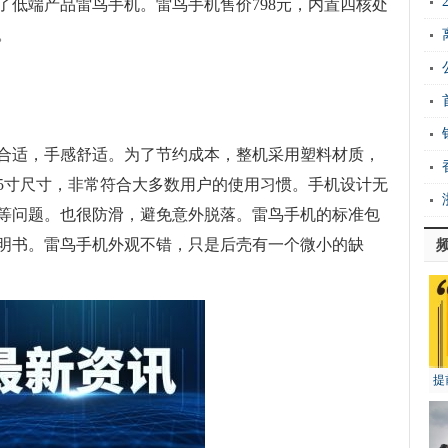
了低端产品雷鸟手机。雷鸟手机售价798元，内置四核处
。
合适，手感舒适。为了节约成本，整机采用塑料材质，
5寸尺寸，非常符合大多数用户的使用习惯。手机设计无
等问题。也很防滑，避免意外脱落。雷鸟手机的标准包
明书。雷鸟手机外观不错，只是后壳有一个微小的缺
提