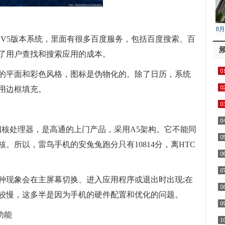
8
百度云V5版本系统，里面有很多百度服务，包括百度搜索、百
降
了用户查找和搜索应用的成本。
的平面和彩色风格，图标是伪物化的。除了日历，系统
用边框填充。
25 q四核处理器，是高通的上门产品，采用A5架构。它不能同
。所以，雷鸟手机的安兔兔跑分只有10814分，离HTC
种现象会在主屏幕切换、进入应用程序或退出时出现;在
较慢，这多半是因为手机的硬件配置和优化的问题。
功能