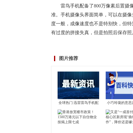
雷鸟手机配备了800万像素后置摄
准。手机摄像头界面简单，可以在摄像
度一般，成像速度也不是特别快，但特
有过度的拼接失真，但是拍照后保存照
标签：
雷鸟手机怎么样
雷鸟手机用户体验后什
图片推荐
全球热门:迅雷雷鸟手机配
小巧玲珑的意思
置介绍 雷鸟手机好不好？
小巧玲珑是什