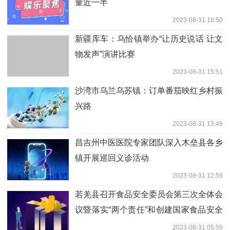
量近一半
2023-08-31 18:50
新疆库车：乌恰镇举办“让历史说话 让文
物发声”演讲比赛
2023-08-31 15:51
沙湾市乌兰乌苏镇：订单番茄映红乡村振
兴路
2023-08-31 13:48
昌吉州中医医院专家团队深入木垒县各乡
镇开展巡回义诊活动
2023-08-31 12:59
若羌县召开食品安全委员会第三次全体会
议暨落实“两个责任”和创建国家食品安全
示范城市推进会
2023-08-31 05:59