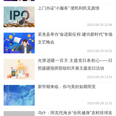
上门办证“小服务” 便民利民见真情
2023-08-30 22:46
若羌县举办“奋进新征程·建功新时代”专场
文艺晚会
2023-08-29 16:51
光荣进疆一百天 主题党日表初心——日
照援疆指挥部组织开展主题党日活动
2023-08-29 13:54
新学期来临，你与美好如期而至
2023-08-29 11:52
乌什：阿克托海乡“全民健身”农村排球友