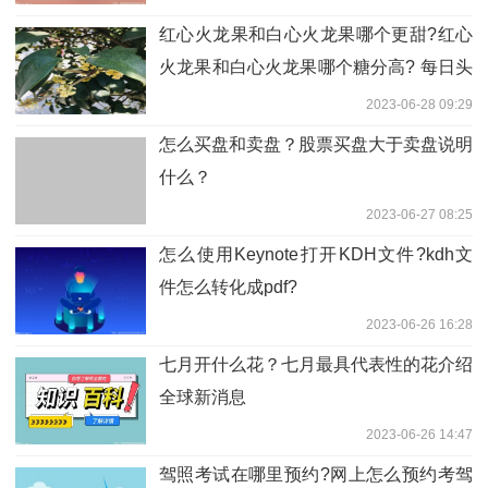
红心火龙果和白心火龙果哪个更甜?红心
火龙果和白心火龙果哪个糖分高? 每日头
条
2023-06-28 09:29
怎么买盘和卖盘？股票买盘大于卖盘说明
什么？
2023-06-27 08:25
怎么使用Keynote打开KDH文件?kdh文
件怎么转化成pdf?
2023-06-26 16:28
七月开什么花？七月最具代表性的花介绍
全球新消息
2023-06-26 14:47
驾照考试在哪里预约?网上怎么预约考驾