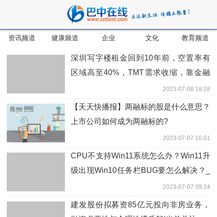
资讯频道
健康频道
企业
文化
教育频道
深圳写字楼租金回到10年前，空置率有
区域高至40%，TMT需求收缩，靠金融
业撑起 “半边天”？
2023-07-08 18:28
【天天快播报】两融标的股是什么意思？
上市公司如何成为两融标的?
2023-07-07 16:01
CPU不支持Win11系统怎么办？Win11升
级出现Win10任务栏BUG要怎么解决？_
全球播资讯
2023-07-07 09:24
建发股份拟募资85亿元投向非房业务，