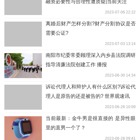
融资必要性与合理性遭质疑|当前关注
2023-07-06 22:22
离婚后财产怎样分割?财产分割协议是否
需要公证?
2023-07-03 13:14
南阳市纪委常委顾理深入内乡县法院调研
指导清廉法院创建工作 播报
2023-06-30 14:34
诉讼代理人和辩护人有什么区别?诉讼代
理人是原告的还是被告的? 世界观速讯
2023-06-28 10:09
当前最新：金牛男是很直接的 是异性眼
里的直男一个了？
2023-06-28 09:41