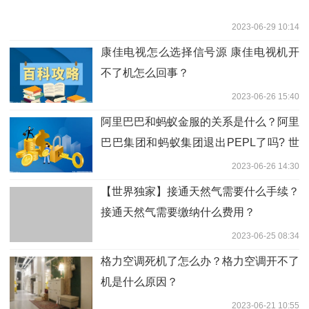
2023-06-29 10:14
康佳电视怎么选择信号源 康佳电视机开
不了机怎么回事？
2023-06-26 15:40
阿里巴巴和蚂蚁金服的关系是什么？阿里
巴巴集团和蚂蚁集团退出PEPL了吗? 世
界即时看
2023-06-26 14:30
【世界独家】接通天然气需要什么手续？
接通天然气需要缴纳什么费用？
2023-06-25 08:34
格力空调死机了怎么办？格力空调开不了
机是什么原因？
2023-06-21 10:55