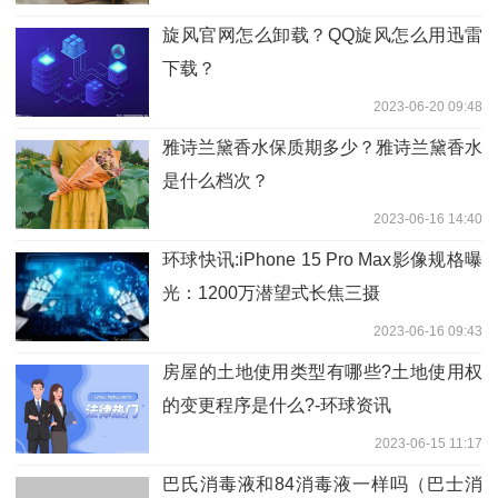
旋风官网怎么卸载？QQ旋风怎么用迅雷
下载？
2023-06-20 09:48
雅诗兰黛香水保质期多少？雅诗兰黛香水
是什么档次？
2023-06-16 14:40
环球快讯:iPhone 15 Pro Max影像规格曝
光：1200万潜望式长焦三摄
2023-06-16 09:43
房屋的土地使用类型有哪些?土地使用权
的变更程序是什么?-环球资讯
2023-06-15 11:17
巴氏消毒液和84消毒液一样吗（巴士消