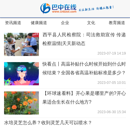
资讯频道
健康频道
企业
文化
教育频道
​西平县人民检察院：司法救助宣传 传递
检察温情|天天新动态
2023-07-19 14:19
快看点丨高温补贴什么时候开始到什么时
候结束？全国各省高温补贴标准是多少？
2023-07-05 10:01
【环球速看料】开心果是哪里产的?开心
果适合生长在什么地方?
2023-06-30 15:34
水培灵芝怎么养？收到灵芝几天可以喷水？