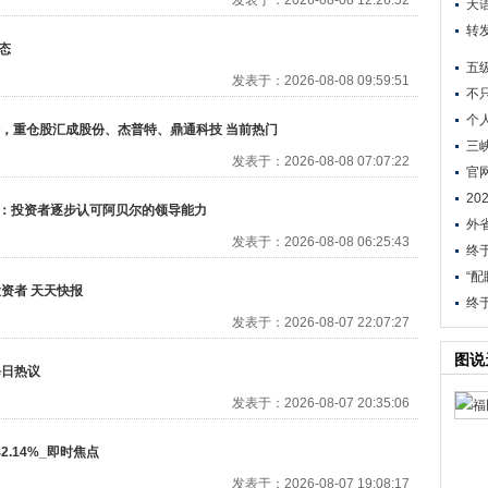
发表于：2026-08-08 12:26:52
天语
转
态
五级
发表于：2026-08-08 09:59:51
不
个
万份，重仓股汇成股份、杰普特、鼎通科技 当前热门
三
发表于：2026-08-08 07:07:22
官
2
号：投资者逐步认可阿贝尔的领导能力
外
发表于：2026-08-08 06:25:43
终
“
资者 天天快报
终
发表于：2026-08-07 22:07:27
图说
每日热议
发表于：2026-08-07 20:35:06
.14%_即时焦点
发表于：2026-08-07 19:08:17